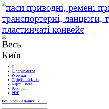
Головна
Підприємства
Рубрики
Офіційний Київ
Карта Києва
Реєстрація
PDF
Розширений пошук
→