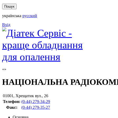
українська
русский
Вхід
НАЦІОНАЛЬНА РАДІОКОМ
01001
,
Хрещатик вул., 26
Телефон:
(0-44) 279-34-29
Факс
:
(0-44) 279-35-27
Основна