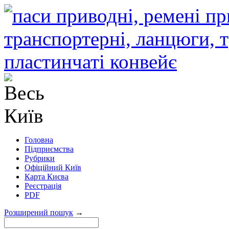
Головна
Підприємства
Рубрики
Офіційний Київ
Карта Києва
Реєстрація
PDF
Розширений пошук
→