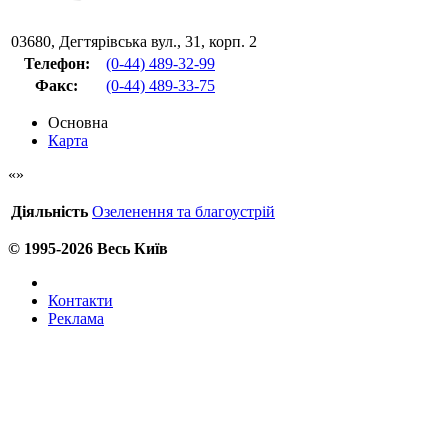
03680
,
Дегтярівська вул., 31, корп. 2
Телефон:
(0-44) 489-32-99
Факс
:
(0-44) 489-33-75
Основна
Карта
Діяльність
Озеленення та благоустрій
© 1995-2026 Весь Київ
Контакти
Реклама