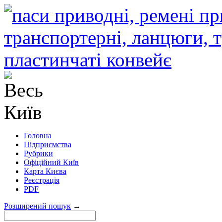
Головна
Підприємства
Рубрики
Офіційний Київ
Карта Києва
Реєстрація
PDF
Розширений пошук
→