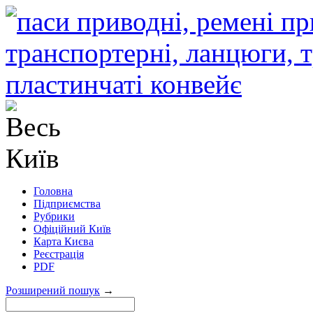
Головна
Підприємства
Рубрики
Офіційний Київ
Карта Києва
Реєстрація
PDF
Розширений пошук
→