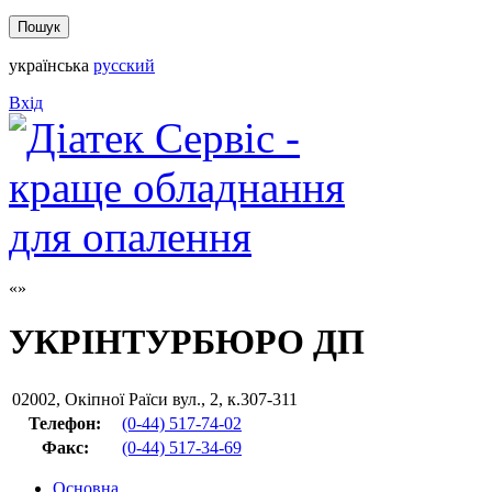
українська
русский
Вхід
УКРІНТУРБЮРО ДП
02002
,
Окіпної Раїси вул., 2, к.307-311
Телефон:
(0-44) 517-74-02
Факс
:
(0-44) 517-34-69
Основна