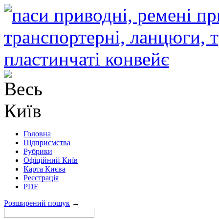
Головна
Підприємства
Рубрики
Офіційний Київ
Карта Києва
Реєстрація
PDF
Розширений пошук
→