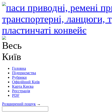
Головна
Підприємства
Рубрики
Офіційний Київ
Карта Києва
Реєстрація
PDF
Розширений пошук
→