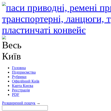
Головна
Підприємства
Рубрики
Офіційний Київ
Карта Києва
Реєстрація
PDF
Розширений пошук
→