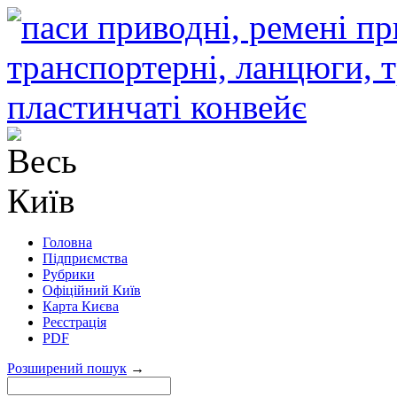
Головна
Підприємства
Рубрики
Офіційний Київ
Карта Києва
Реєстрація
PDF
Розширений пошук
→