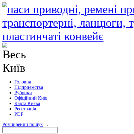
Головна
Підприємства
Рубрики
Офіційний Київ
Карта Києва
Реєстрація
PDF
Розширений пошук
→