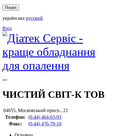
українська
русский
Вхід
ЧИСТИЙ СВІТ-К ТОВ
04655
,
Московський просп., 21
Телефон:
(0-44) 464-63-93
Факс
:
(0-44) 476-79-10
Основна