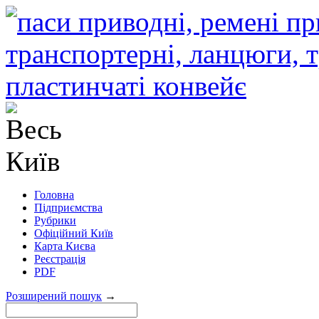
Головна
Підприємства
Рубрики
Офіційний Київ
Карта Києва
Реєстрація
PDF
Розширений пошук
→