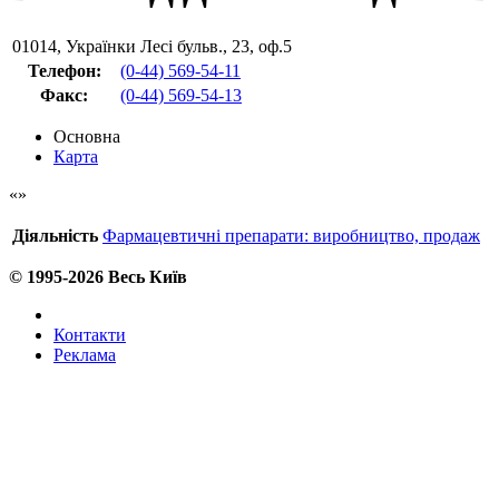
01014
,
Українки Лесі бульв., 23, оф.5
Телефон:
(0-44) 569-54-11
Факс
:
(0-44) 569-54-13
Основна
Карта
Діяльність
Фармацевтичні препарати: виробництво, продаж
© 1995-2026 Весь Київ
Контакти
Реклама