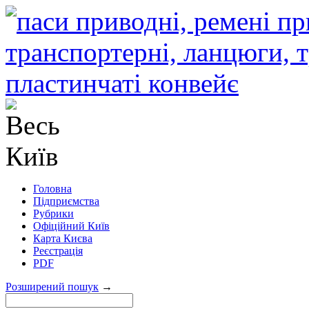
Головна
Підприємства
Рубрики
Офіційний Київ
Карта Києва
Реєстрація
PDF
Розширений пошук
→