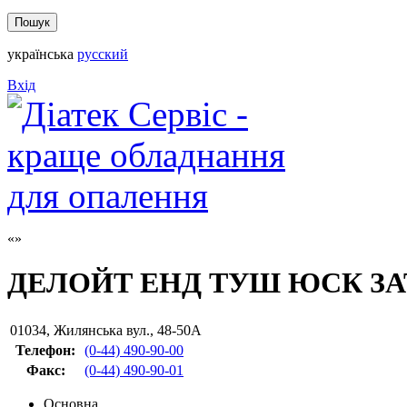
українська
русский
Вхід
ДЕЛОЙТ ЕНД ТУШ ЮСК ЗА
01034
,
Жилянська вул., 48-50А
Телефон:
(0-44) 490-90-00
Факс
:
(0-44) 490-90-01
Основна