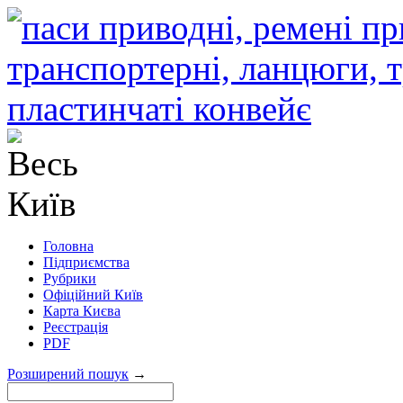
Головна
Підприємства
Рубрики
Офіційний Київ
Карта Києва
Реєстрація
PDF
Розширений пошук
→