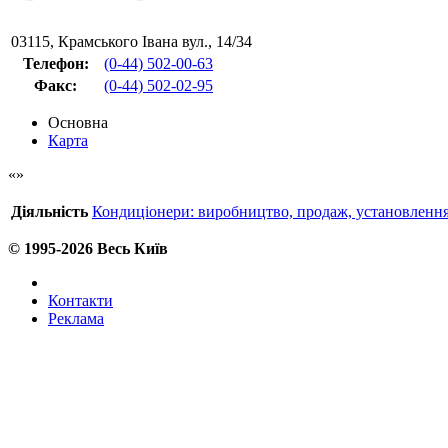
03115
,
Крамського Івана вул., 14/34
Телефон:
(0-44) 502-00-63
Факс
:
(0-44) 502-02-95
Основна
Карта
Діяльність
Кондиціонери: виробництво, продаж, установлення
© 1995-2026 Весь Київ
Контакти
Реклама