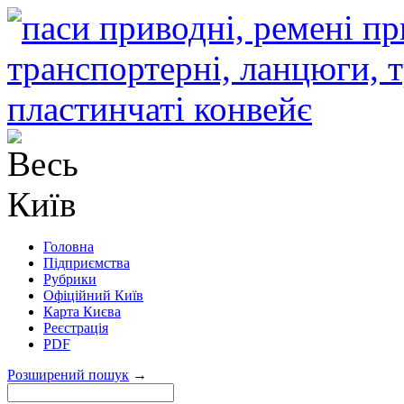
Головна
Підприємства
Рубрики
Офіційний Київ
Карта Києва
Реєстрація
PDF
Розширений пошук
→