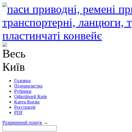
Головна
Підприємства
Рубрики
Офіційний Київ
Карта Києва
Реєстрація
PDF
Розширений пошук
→