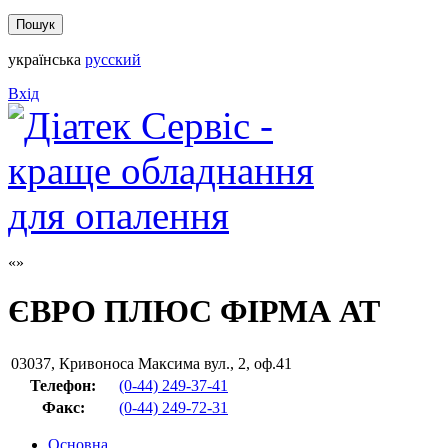
українська
русский
Вхід
ЄВРО ПЛЮС ФІРМА АТ
03037
,
Кривоноса Максима вул., 2, оф.41
Телефон:
(0-44) 249-37-41
Факс
:
(0-44) 249-72-31
Основна