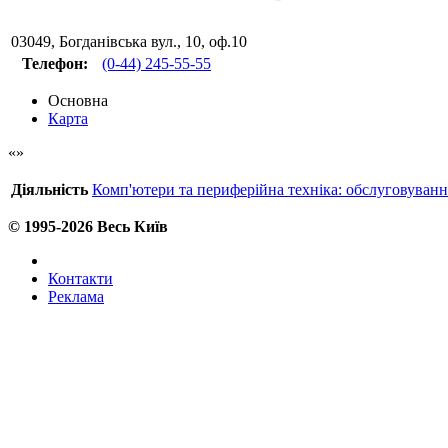
03049
,
Богданівська вул., 10, оф.10
Телефон:
(0-44) 245-55-55
Основна
Карта
Діяльність
Комп'ютери та периферійна техніка: обслуговуванн
© 1995-2026 Весь Київ
Контакти
Реклама