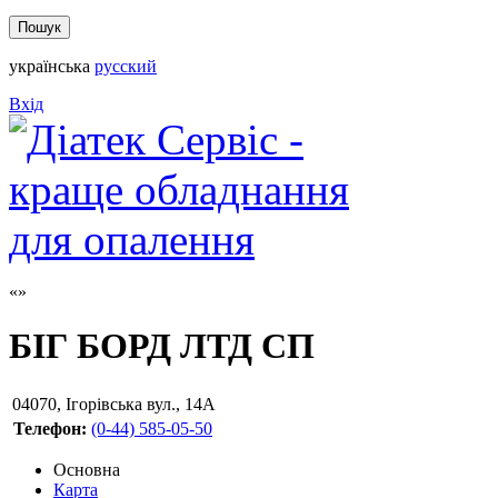
українська
русский
Вхід
БІГ БОРД ЛТД СП
04070
,
Ігорівська вул., 14А
Телефон:
(0-44) 585-05-50
Основна
Карта