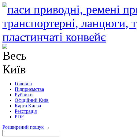
Головна
Підприємства
Рубрики
Офіційний Київ
Карта Києва
Реєстрація
PDF
Розширений пошук
→