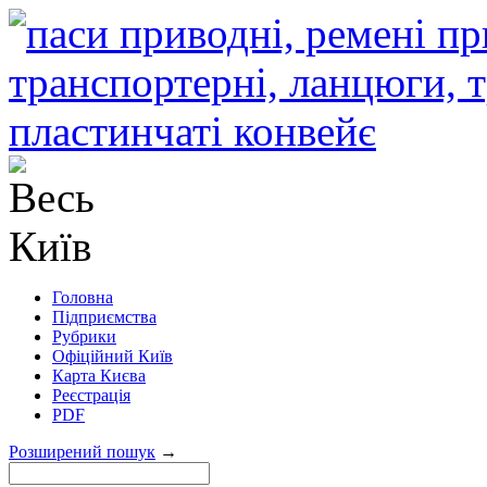
Головна
Підприємства
Рубрики
Офіційний Київ
Карта Києва
Реєстрація
PDF
Розширений пошук
→