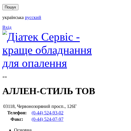
українська
русский
Вхід
АЛЛЕН-СТИЛЬ ТОВ
03118
,
Червонозоряний просп., 126Г
Телефон:
(0-44) 524-93-02
Факс
:
(0-44) 524-07-97
Основна