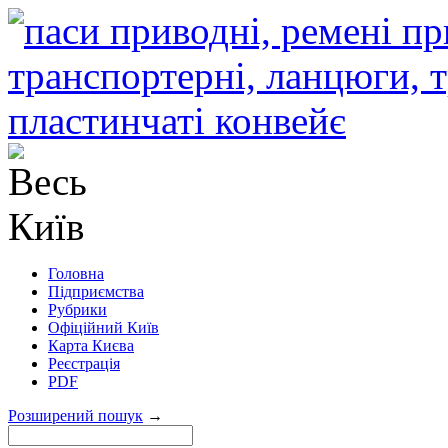
Головна
Підприємства
Рубрики
Офіційний Київ
Карта Києва
Реєстрація
PDF
Розширений пошук
→