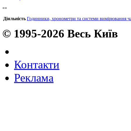
Діяльність
Годинники, хронометри та системи вимірювання ча
© 1995-2026 Весь Київ
Контакти
Реклама