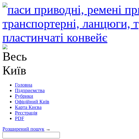
Головна
Підприємства
Рубрики
Офіційний Київ
Карта Києва
Реєстрація
PDF
Розширений пошук
→