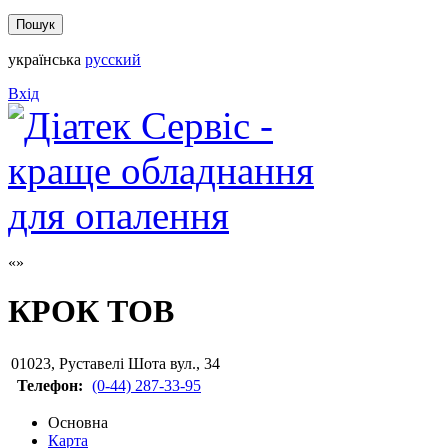
українська
русский
Вхід
КРОК ТОВ
01023
,
Руставелі Шота вул., 34
Телефон:
(0-44) 287-33-95
Основна
Карта