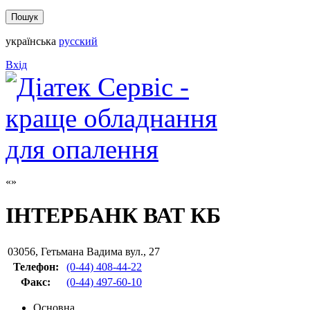
українська
русский
Вхід
ІНТЕРБАНК ВАТ КБ
03056
,
Гетьмана Вадима вул., 27
Телефон:
(0-44) 408-44-22
Факс
:
(0-44) 497-60-10
Основна