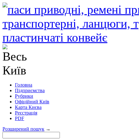
Головна
Підприємства
Рубрики
Офіційний Київ
Карта Києва
Реєстрація
PDF
Розширений пошук
→