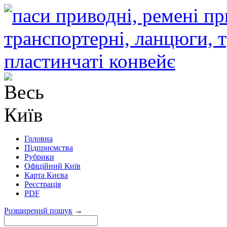
Головна
Підприємства
Рубрики
Офіційний Київ
Карта Києва
Реєстрація
PDF
Розширений пошук
→