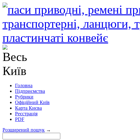
Головна
Підприємства
Рубрики
Офіційний Київ
Карта Києва
Реєстрація
PDF
Розширений пошук
→