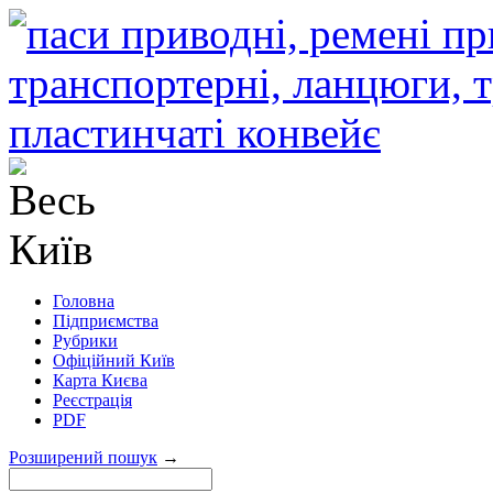
Головна
Підприємства
Рубрики
Офіційний Київ
Карта Києва
Реєстрація
PDF
Розширений пошук
→