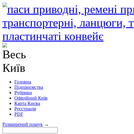
Головна
Підприємства
Рубрики
Офіційний Київ
Карта Києва
Реєстрація
PDF
Розширений пошук
→