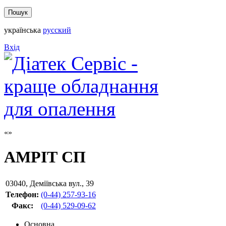
українська
русский
Вхід
АМРІТ СП
03040
,
Деміївська вул., 39
Телефон:
(0-44) 257-93-16
Факс
:
(0-44) 529-09-62
Основна