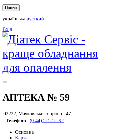
українська
русский
Вхід
АПТЕКА № 59
02222
,
Маяковського просп., 47
Телефон:
(0-44) 515-51-92
Основна
Карта