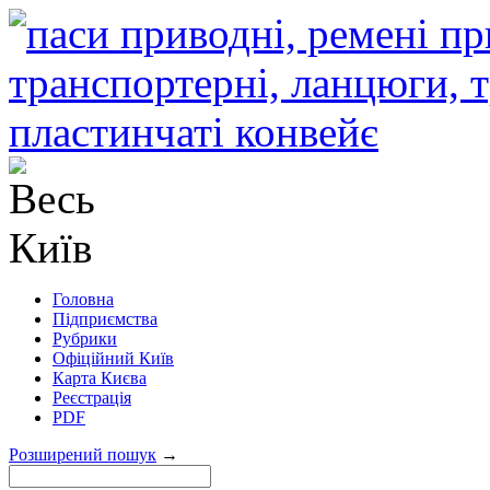
Головна
Підприємства
Рубрики
Офіційний Київ
Карта Києва
Реєстрація
PDF
Розширений пошук
→