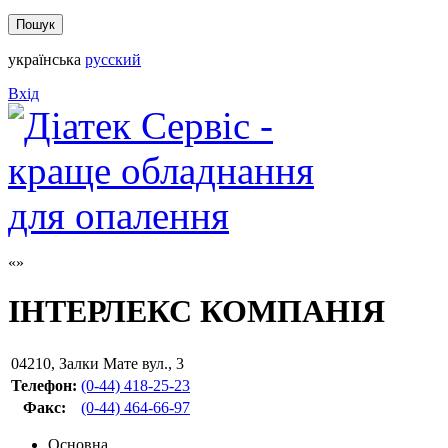
українська
русский
Вхід
ІНТЕРЛЕКС КОМПАНІЯ
04210
,
Залки Мате вул., 3
Телефон:
(0-44) 418-25-23
Факс
:
(0-44) 464-66-97
Основна