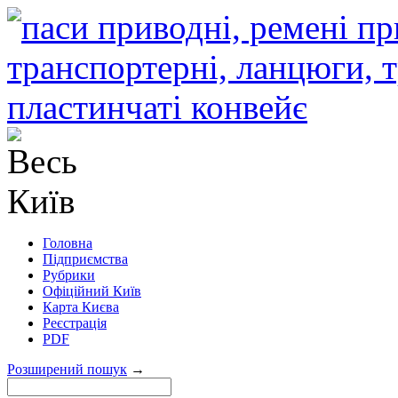
Головна
Підприємства
Рубрики
Офіційний Київ
Карта Києва
Реєстрація
PDF
Розширений пошук
→