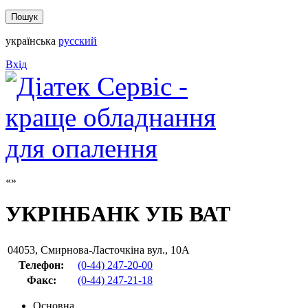
українська
русский
Вхід
УКРІНБАНК УІБ ВАТ
04053
,
Смирнова-Ласточкіна вул., 10А
Телефон:
(0-44) 247-20-00
Факс
:
(0-44) 247-21-18
Основна