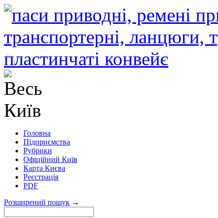
Головна
Підприємства
Рубрики
Офіційний Київ
Карта Києва
Реєстрація
PDF
Розширений пошук
→