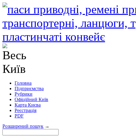
Головна
Підприємства
Рубрики
Офіційний Київ
Карта Києва
Реєстрація
PDF
Розширений пошук
→