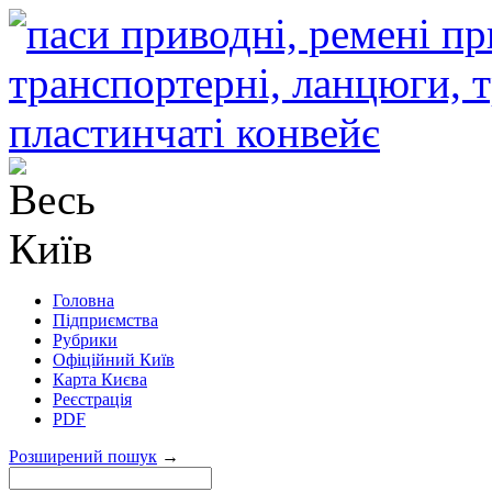
Головна
Підприємства
Рубрики
Офіційний Київ
Карта Києва
Реєстрація
PDF
Розширений пошук
→