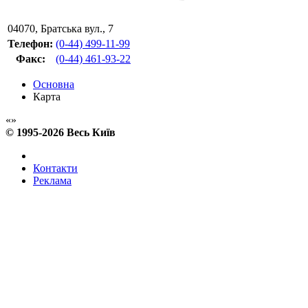
04070
,
Братська вул., 7
Телефон:
(0-44) 499-11-99
Факс
:
(0-44) 461-93-22
Основна
Карта
© 1995-2026 Весь Київ
Контакти
Реклама