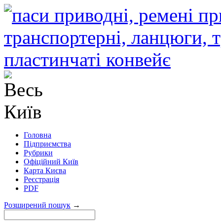
Головна
Підприємства
Рубрики
Офіційний Київ
Карта Києва
Реєстрація
PDF
Розширений пошук
→