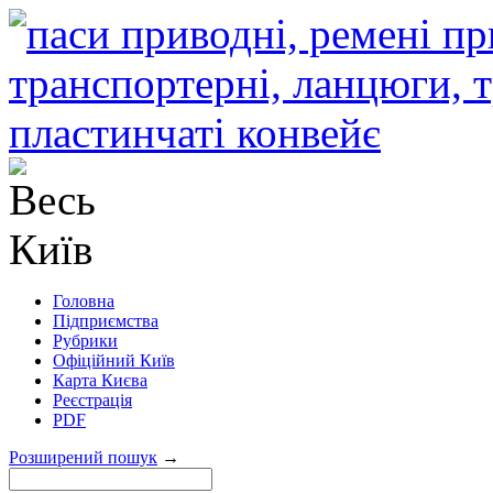
Головна
Підприємства
Рубрики
Офіційний Київ
Карта Києва
Реєстрація
PDF
Розширений пошук
→