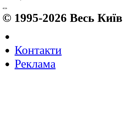
© 1995-2026 Весь Київ
Контакти
Реклама