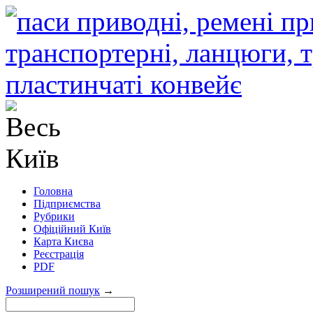
Головна
Підприємства
Рубрики
Офіційний Київ
Карта Києва
Реєстрація
PDF
Розширений пошук
→