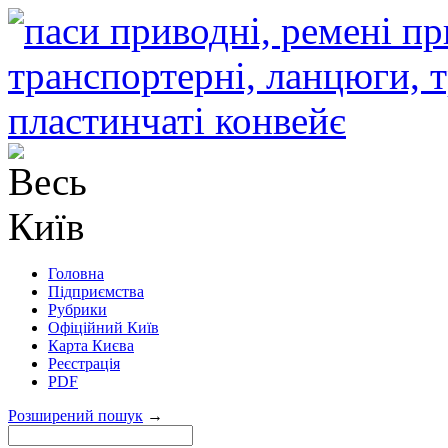
Головна
Підприємства
Рубрики
Офіційний Київ
Карта Києва
Реєстрація
PDF
Розширений пошук
→