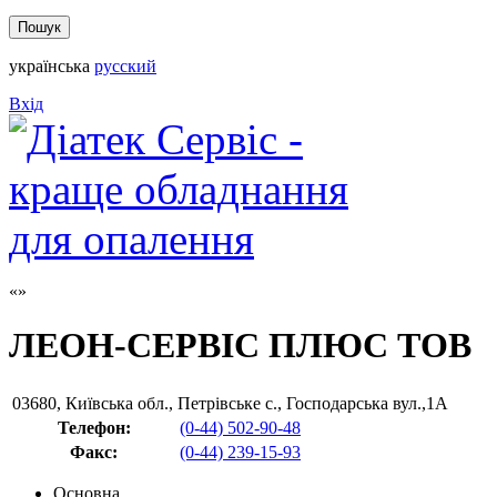
українська
русский
Вхід
ЛЕОН-СЕРВІС ПЛЮС ТОВ
03680
,
Київська обл., Петрівське с., Господарська вул.,1А
Телефон:
(0-44) 502-90-48
Факс
:
(0-44) 239-15-93
Основна