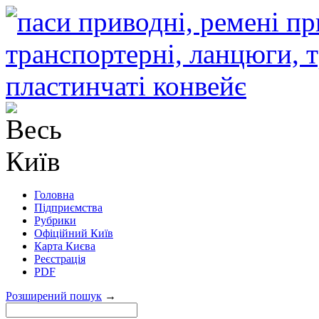
Головна
Підприємства
Рубрики
Офіційний Київ
Карта Києва
Реєстрація
PDF
Розширений пошук
→