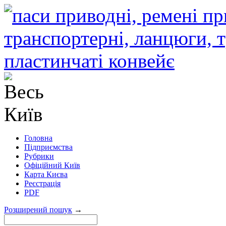
Головна
Підприємства
Рубрики
Офіційний Київ
Карта Києва
Реєстрація
PDF
Розширений пошук
→