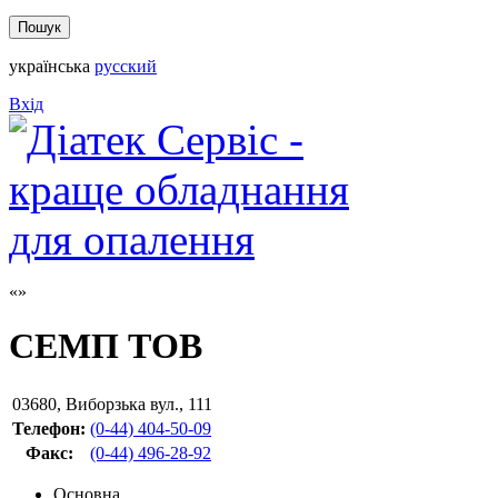
українська
русский
Вхід
СЕМП ТОВ
03680
,
Виборзька вул., 111
Телефон:
(0-44) 404-50-09
Факс
:
(0-44) 496-28-92
Основна