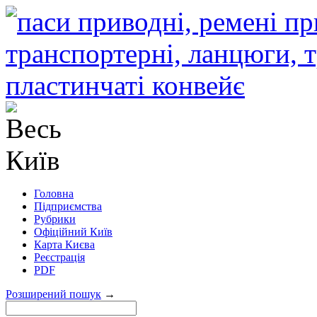
Головна
Підприємства
Рубрики
Офіційний Київ
Карта Києва
Реєстрація
PDF
Розширений пошук
→