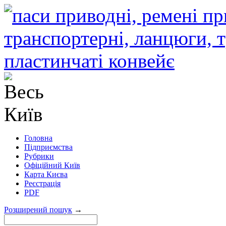
Головна
Підприємства
Рубрики
Офіційний Київ
Карта Києва
Реєстрація
PDF
Розширений пошук
→