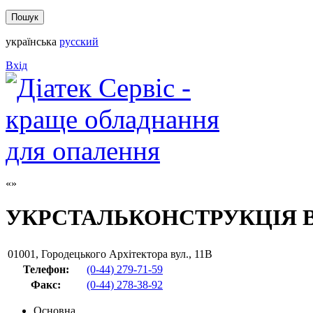
українська
русский
Вхід
УКРСТАЛЬКОНСТРУКЦІЯ 
01001
,
Городецького Архітектора вул., 11В
Телефон:
(0-44) 279-71-59
Факс
:
(0-44) 278-38-92
Основна