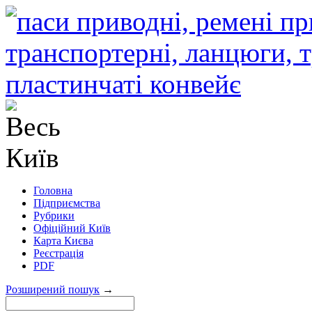
Головна
Підприємства
Рубрики
Офіційний Київ
Карта Києва
Реєстрація
PDF
Розширений пошук
→