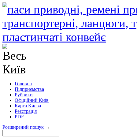
Головна
Підприємства
Рубрики
Офіційний Київ
Карта Києва
Реєстрація
PDF
Розширений пошук
→