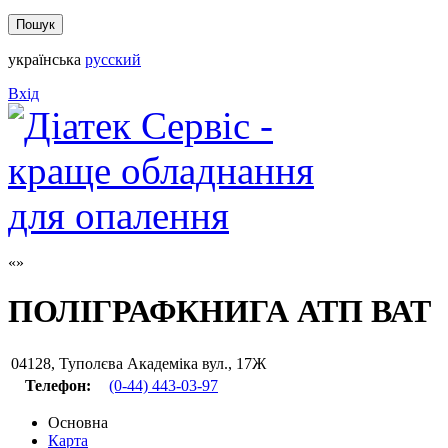
українська
русский
Вхід
ПОЛІГРАФКНИГА АТП ВАТ
04128
,
Туполєва Академіка вул., 17Ж
Телефон:
(0-44) 443-03-97
Основна
Карта