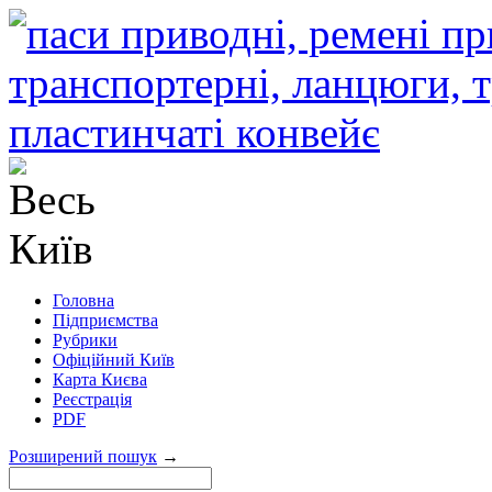
Головна
Підприємства
Рубрики
Офіційний Київ
Карта Києва
Реєстрація
PDF
Розширений пошук
→