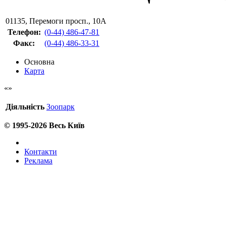
01135
,
Перемоги просп., 10А
Телефон:
(0-44) 486-47-81
Факс
:
(0-44) 486-33-31
Основна
Карта
Діяльність
Зоопарк
© 1995-2026 Весь Київ
Контакти
Реклама