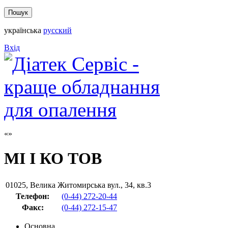
українська
русский
Вхід
МІ І КО ТОВ
01025
,
Велика Житомирська вул., 34, кв.3
Телефон:
(0-44) 272-20-44
Факс
:
(0-44) 272-15-47
Основна