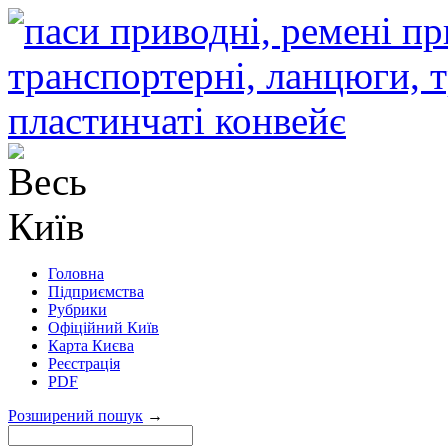
Головна
Підприємства
Рубрики
Офіційний Київ
Карта Києва
Реєстрація
PDF
Розширений пошук
→