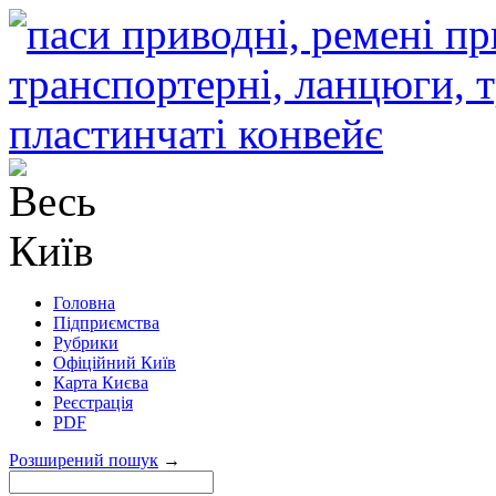
Головна
Підприємства
Рубрики
Офіційний Київ
Карта Києва
Реєстрація
PDF
Розширений пошук
→