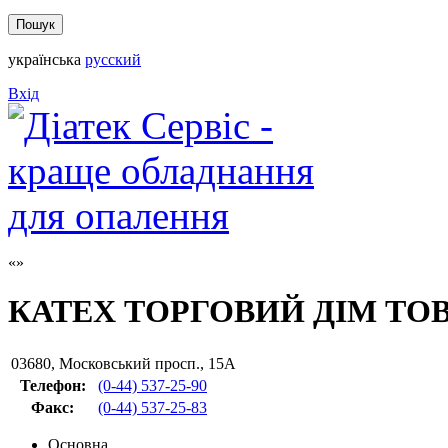
українська
русский
Вхід
КАТЕХ ТОРГОВИЙ ДІМ ТО
03680
,
Московський просп., 15А
Телефон:
(0-44) 537-25-90
Факс
:
(0-44) 537-25-83
Основна