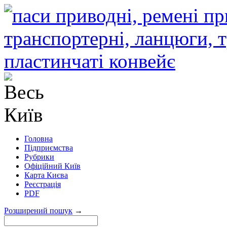
Головна
Підприємства
Рубрики
Офіційний Київ
Карта Києва
Реєстрація
PDF
Розширений пошук
→