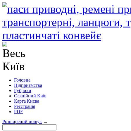
Головна
Підприємства
Рубрики
Офіційний Київ
Карта Києва
Реєстрація
PDF
Розширений пошук
→