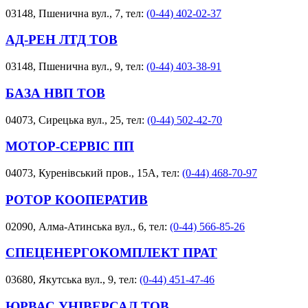
03148, Пшенична вул., 7, тел:
(0-44) 402-02-37
АД-РЕН ЛТД ТОВ
03148, Пшенична вул., 9, тел:
(0-44) 403-38-91
БАЗА НВП ТОВ
04073, Сирецька вул., 25, тел:
(0-44) 502-42-70
МОТОР-СЕРВІС ПП
04073, Куренівський пров., 15А, тел:
(0-44) 468-70-97
РОТОР КООПЕРАТИВ
02090, Алма-Атинська вул., 6, тел:
(0-44) 566-85-26
СПЕЦЕНЕРГОКОМПЛЕКТ ПРАТ
03680, Якутська вул., 9, тел:
(0-44) 451-47-46
ЮРВАС УНІВЕРСАЛ ТОВ